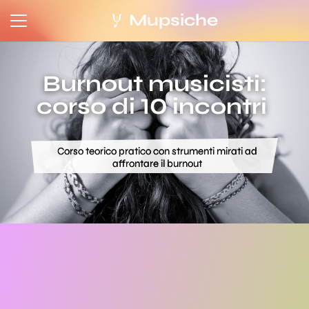
Mupsiche
Burnout musicisti:
corso di 10 incontri
Corso teorico pratico con strumenti mirati ad
affrontare il burnout