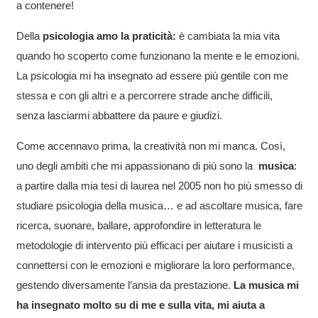
a contenere!
Della
psicologia amo la praticità:
è cambiata la mia vita
quando ho scoperto come funzionano la mente e le emozioni.
La psicologia mi ha insegnato ad essere più gentile con me
stessa e con gli altri e a percorrere strade anche difficili,
senza lasciarmi abbattere da paure e giudizi.
Come accennavo prima, la creatività non mi manca. Così,
uno degli ambiti che mi appassionano di più sono la
musica
:
a partire dalla mia tesi di laurea nel 2005 non ho più smesso di
studiare psicologia della musica… e ad ascoltare musica, fare
ricerca, suonare, ballare, approfondire in letteratura le
metodologie di intervento più efficaci per aiutare i musicisti a
connettersi con le emozioni e migliorare la loro performance,
gestendo diversamente l’ansia da prestazione.
La musica mi
ha insegnato molto su di me e sulla vita, mi aiuta a