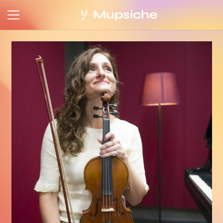
Mupsiche