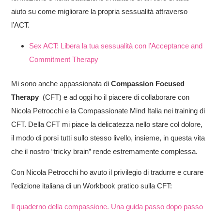
aiuto su come migliorare la propria sessualità attraverso
l’ACT.
Sex ACT:
Libera la tua sessualità con l’Acceptance and
Commitment Therapy
Mi sono anche appassionata di
Compassion Focused
Therapy
(CFT) e ad oggi ho il piacere di collaborare con
Nicola Petrocchi e la Compassionate Mind Italia nei training di
CFT. Della CFT mi piace la delicatezza nello stare col dolore,
il modo di porsi tutti sullo stesso livello, insieme, in questa vita
che il nostro “tricky brain” rende estremamente complessa.
Con Nicola Petrocchi ho avuto il privilegio di tradurre e curare
l’edizione italiana di un Workbook pratico sulla CFT:
Il quaderno della compassione. Una guida passo dopo passo