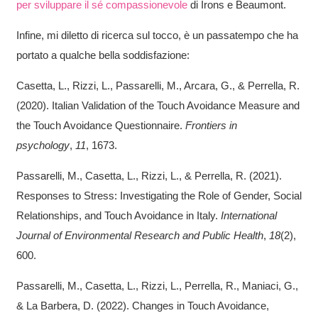
per sviluppare il sé compassionevole
di Irons e Beaumont.
Infine, mi diletto di ricerca sul tocco, è un passatempo che ha
portato a qualche bella soddisfazione:
Casetta, L., Rizzi, L., Passarelli, M., Arcara, G., & Perrella, R.
(2020). Italian Validation of the Touch Avoidance Measure and
the Touch Avoidance Questionnaire.
Frontiers in
psychology
,
11
, 1673.
Passarelli, M., Casetta, L., Rizzi, L., & Perrella, R. (2021).
Responses to Stress: Investigating the Role of Gender, Social
Relationships, and Touch Avoidance in Italy.
International
Journal of Environmental Research and Public Health
,
18
(2),
600.
Passarelli, M., Casetta, L., Rizzi, L., Perrella, R., Maniaci, G.,
& La Barbera, D. (2022). Changes in Touch Avoidance,