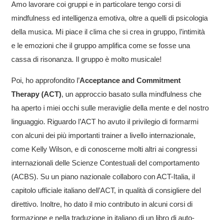
Amo lavorare coi gruppi e in particolare tengo corsi di
mindfulness ed intelligenza emotiva, oltre a quelli di psicologia
della musica. Mi piace il clima che si crea in gruppo, l’intimità
e le emozioni che il gruppo amplifica come se fosse una
cassa di risonanza. Il gruppo è molto musicale!
Poi, ho approfondito l’
Acceptance and Commitment
Therapy (ACT)
, un approccio basato sulla mindfulness che
ha aperto i miei occhi sulle meraviglie della mente e del nostro
linguaggio. Riguardo l’ACT ho avuto il privilegio di formarmi
con alcuni dei più importanti trainer a livello internazionale,
come Kelly Wilson, e di conoscerne molti altri ai congressi
internazionali delle Scienze Contestuali del comportamento
(ACBS). Su un piano nazionale collaboro con ACT-Italia, il
capitolo ufficiale italiano dell’ACT, in qualità di consigliere del
direttivo. Inoltre, ho dato il mio contributo in alcuni corsi di
formazione e nella traduzione in italiano di un libro di auto-