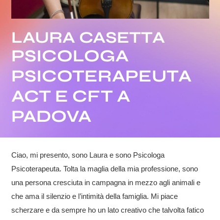
LAURA CASETTA
PSICOLOGA
PSICOTERAPEUTA
ACT E CFT A
PADOVA
Ciao, mi presento, sono Laura e sono Psicologa
Psicoterapeuta. Tolta la maglia della mia professione, sono
una persona cresciuta in campagna in mezzo agli animali e
che ama il silenzio e l’intimità della famiglia. Mi piace
scherzare e da sempre ho un lato creativo che talvolta fatico