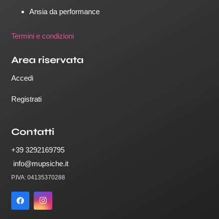
Ansia da performance
Termini e condizioni
Area riservata
Accedi
Registrati
Contatti
+39 3292169795
info@mupsiche.it
P.IVA: 04135370288